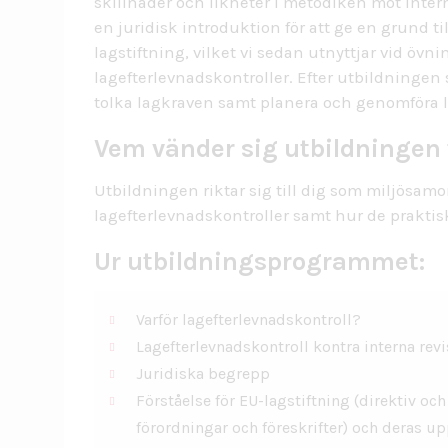
ISO 27001 – Informationssäkerhet
skillnader och likheter i metodiken mot inter
en juridisk introduktion för att ge en grund ti
Arbetsmiljö – Ledningssystem
lagstiftning, vilket vi sedan utnyttjar vid övni
Arbetsmiljö för chefer och skyddsombud
lagefterlevnadskontroller. Efter utbildningen
tolka lagkraven samt planera och genomföra l
Kvalitets- & miljösamordnare ISO 9001 & ISO 
Vem vänder sig utbildningen t
Processkartläggning
Lagefterlevnadskontroll
Utbildningen riktar sig till dig som miljösa
lagefterlevnadskontroller samt hur de praktisk
Företagsanpassad utbildning
Ur utbildningsprogrammet:
Varför lagefterlevnadskontroll?
Lagefterlevnadskontroll kontra interna revi
Juridiska begrepp
Förståelse för EU-lagstiftning (direktiv och
förordningar och föreskrifter) och deras 