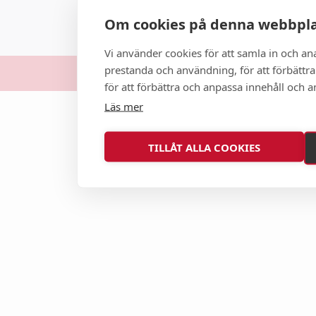
Om cookies på denna webbpl
Vi använder cookies för att samla in och a
prestanda och användning, för att förbättra
© 2026 
för att förbättra och anpassa innehåll och 
Läs mer
TILLÅT ALLA COOKIES