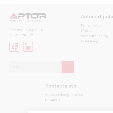
Aptor erbjude
Konsultstöd
Strömfallsvägen 34
IT-stöd
135 49 TYRESÖ
Webbutbildning
Utbildning
Kontakta oss
kundservice@aptor.se
08-41007991