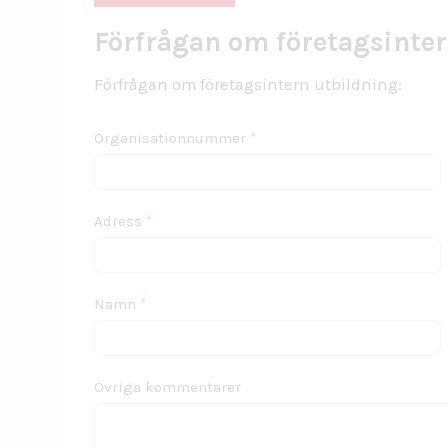
Förfrågan om företagsinter
Förfrågan om företagsintern utbildning:
Utbildning
Organisationnummer
*
Adress
*
Namn
*
Övriga kommentarer