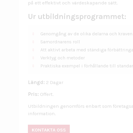
på ett effektivt och värdeskapande sätt.
Ur utbildningsprogrammet:
Genomgång av de olika delarna och kraven 
Samordnarens roll
Att aktivt arbeta med ständiga förbättring
Verktyg och metoder
Praktiska exempel i förhållande till standa
Längd:
2 Dagar
Pris:
Offert.
Utbildningen genomförs enbart som företagsa
information.
KONTAKTA OSS