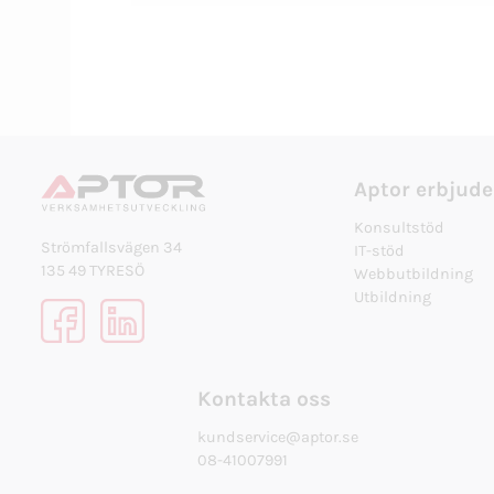
Aptor erbjude
Konsultstöd
Strömfallsvägen 34
IT-stöd
135 49 TYRESÖ
Webbutbildning
Utbildning
Kontakta oss
kundservice@aptor.se
08-41007991