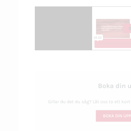
Boka din u
Gillar du det du såg? Låt oss ta ett kort
BOKA DIN UPP