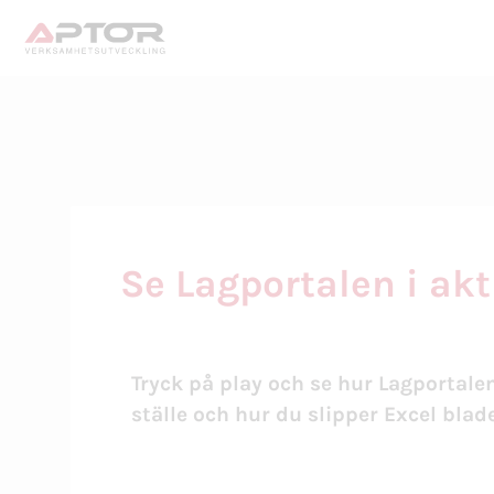
Se Lagportalen i ak
Tryck på play och se hur Lagportalen 
ställe och hur du slipper Excel blad