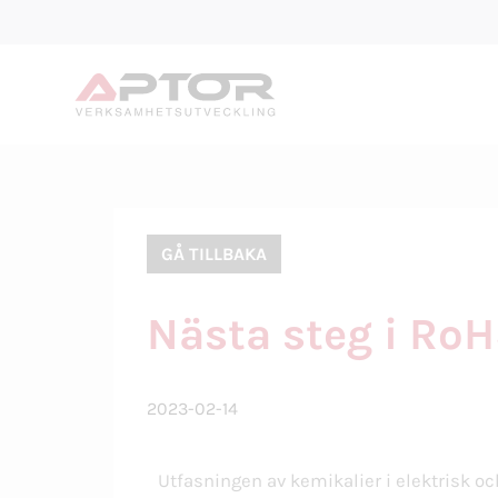
GÅ TILLBAKA
Nästa steg i RoH
2023-02-14
Utfasningen av kemikalier i elektrisk oc