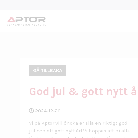
GÅ TILLBAKA
God jul & gott nytt å
2024-12-20
Vi på Aptor vill önska er alla en riktigt god
jul och ett gott nytt år! Vi hoppas att ni alla