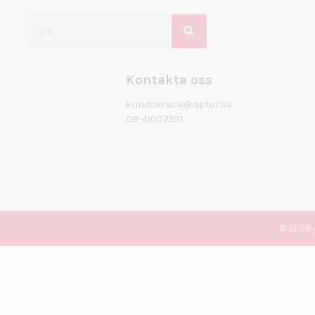
Kontakta oss
kundservice@aptor.se
08-41007991
© 2026 