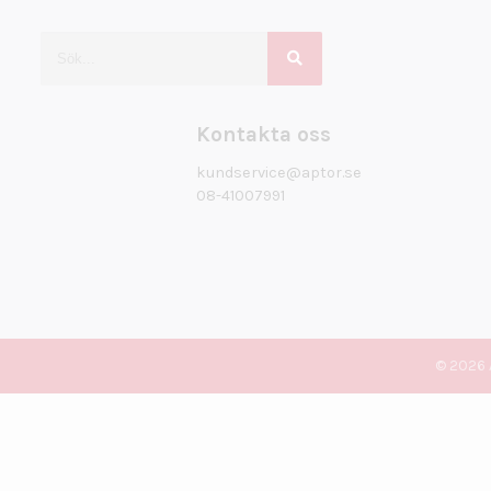
Kontakta oss
kundservice@aptor.se
08-41007991
© 2026 