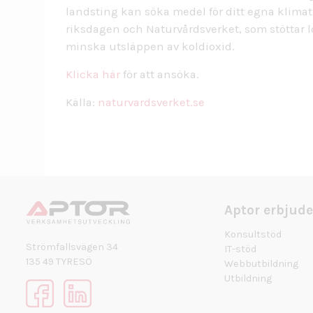
landsting kan söka medel för ditt egna klimat
riksdagen och Naturvårdsverket, som stöttar l
minska utsläppen av koldioxid.
Klicka här
för att ansöka.
Källa:
naturvardsverket.se
Aptor erbjude
Konsultstöd
Strömfallsvägen 34
IT-stöd
135 49 TYRESÖ
Webbutbildning
Utbildning